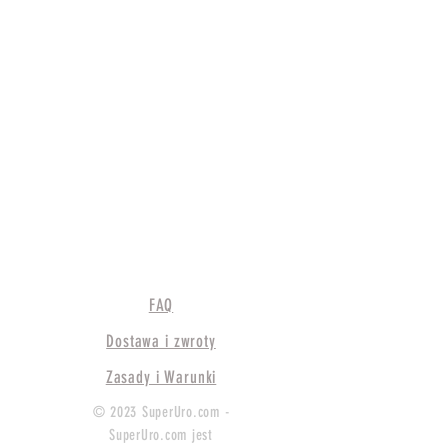
FAQ
Dostawa i zwroty
Zasady i Warunki
© 2023 SuperUro.com -
SuperUro.com jest