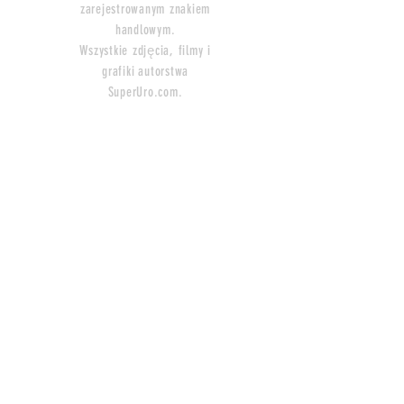
zarejestrowanym znakiem
handlowym.
Wszystkie zdjęcia, filmy i
grafiki
autorstwa
SuperUro.com.