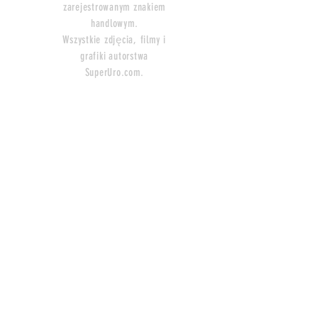
zarejestrowanym znakiem
handlowym.
Wszystkie zdjęcia, filmy i
grafiki
autorstwa
SuperUro.com.