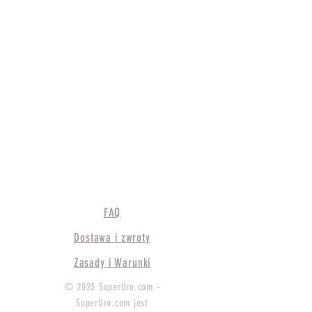
FAQ
Dostawa i zwroty
Zasady i Warunki
© 2023 SuperUro.com -
SuperUro.com jest