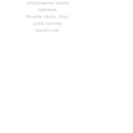
zarejestrowanym znakiem
handlowym.
Wszystkie zdjęcia, filmy i
grafiki
autorstwa
SuperUro.com.