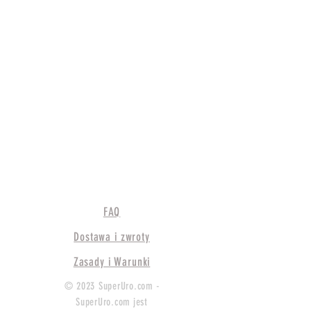
FAQ
Dostawa i zwroty
Zasady i Warunki
© 2023 SuperUro.com -
SuperUro.com jest