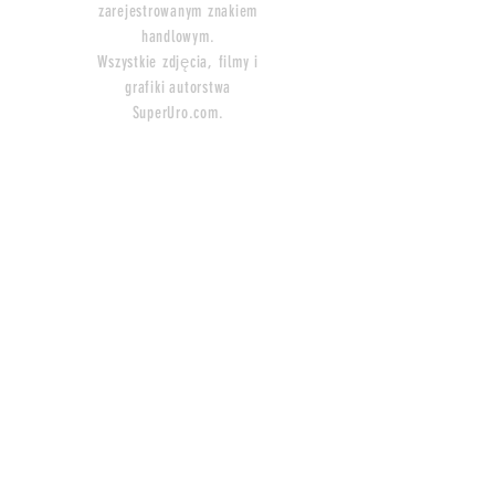
zarejestrowanym znakiem
handlowym.
Wszystkie zdjęcia, filmy i
grafiki
autorstwa
SuperUro.com.