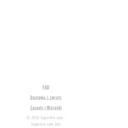
FAQ
Dostawa i zwroty
Zasady i Warunki
© 2023 SuperUro.com -
SuperUro.com jest